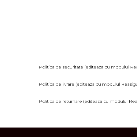
Politica de securitate (editeaza cu modulul Rea
Politica de livrare (editeaza cu modulul Reasigu
Politica de returnare (editeaza cu modulul Reas