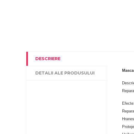
DESCRIERE
Masca 
DETALII ALE PRODUSULUI
Descri
Repara,
Efecte
Repara
Hranest
Proteje