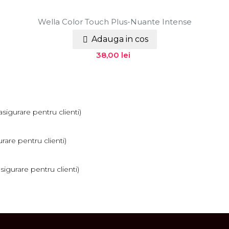
Wella Color Touch Plus-Nuante Intense
Adauga in cos

Pret
38,00 lei
sigurare pentru clienti)
rare pentru clienti)
igurare pentru clienti)