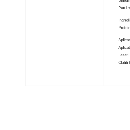
Unifor
Parul 
Ingredi
Protein
Aplicar
Aplica
Lasati
Clatiti